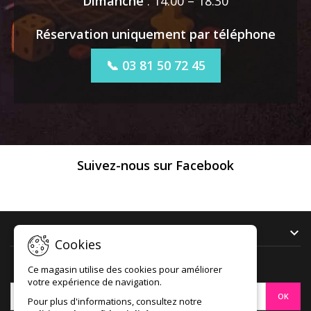
Dimanche
: 14:00 – 18:30
Réservation uniquement par téléphone
📞 03 81 50 72 45
Suivez-nous sur Facebook
NOTRE SOCIÉTÉ

Cookies
Ce magasin utilise des cookies pour améliorer
LETTRE D'INFORMATIONS
votre expérience de navigation.
Pour plus d'informations, consultez notre