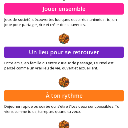
Jouer ensemble
Jeux de société, découvertes ludiques et soirées animées : ici, on
joue pour partager, rire et créer des souvenirs.
Un lieu pour se retrouver
Entre amis, en famille ou entre curieux de passage, Le Pixel est
pensé comme un vrai lieu de vie, ouvert et accueillant.
À ton rythme
Déjeuner rapide ou soirée qui s’étire ? Les deux sont possibles. Tu
viens comme tu es, tu repars quand tu veux.