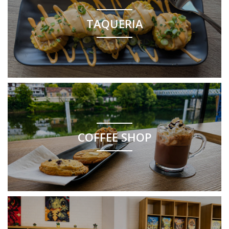
TAQUERIA
COFFEE SHOP