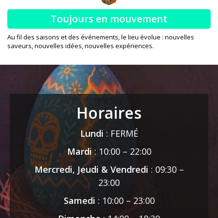
Toujours en mouvement
Au fil des saisons et des événements, le lieu évolue : nouvelles
saveurs, nouvelles idées, nouvelles expériences.
Horaires
Lundi
: FERMÉ
Mardi
: 10:00 – 22:00
Mercredi, Jeudi & Vendredi
: 09:30 –
23:00
Samedi
: 10:00 – 23:00