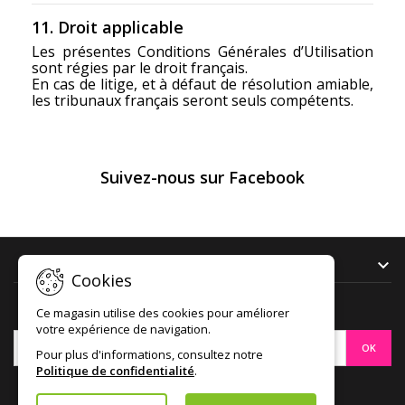
11. Droit applicable
Les présentes Conditions Générales d’Utilisation
sont régies par le droit français.
En cas de litige, et à défaut de résolution amiable,
les tribunaux français seront seuls compétents.
Suivez-nous sur Facebook
NOTRE SOCIÉTÉ

Cookies
LETTRE D'INFORMATIONS
Ce magasin utilise des cookies pour améliorer
votre expérience de navigation.
Pour plus d'informations, consultez notre
Politique de confidentialité
.
Facebook
Instagram
LinkedIn