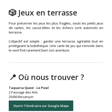
🎲 Jeux en terrasse
Pour préserver les jeux les plus fragiles, seuls les petits jeux
de cartes, les casse-têtes et les échecs sont autorisés en
terrasse.
L’objectif est simple : garder une terrasse agréable tout en
protégeant la ludothèque. Une carte de jeu qui s’envole dans
le vent finit rarement bien son aventure.
📍 Où nous trouver ?
Taqueria Quest - Le Pixel
2 Passage des Arts
25000 Besançon
Ouvrir l’itinéraire sur Google Maps